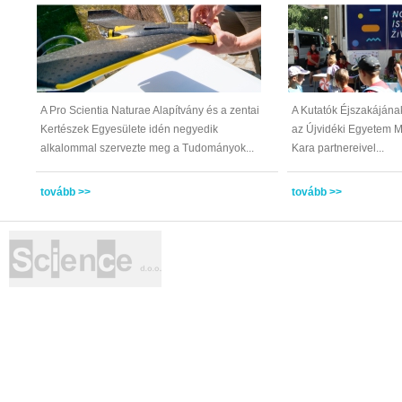
A Pro Scientia Naturae Alapítvány és a zentai
A Kutatók Éjszakájának
Kertészek Egyesülete idén negyedik
az Újvidéki Egyetem 
alkalommal szervezte meg a Tudományok...
Kara partnereivel...
tovább >>
tovább >>