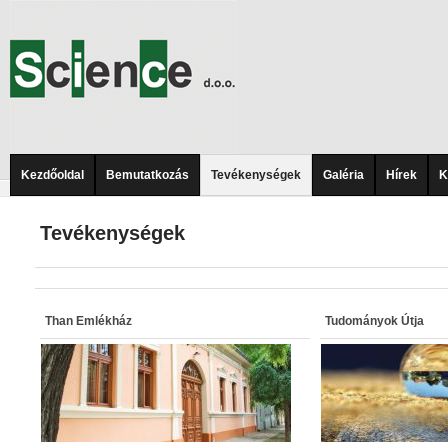
Kezdőoldal
Bemutatkozás
Tevékenységek
Galéria
Hírek
K
Tevékenységek
Than Emlékház
Tudományok Útja